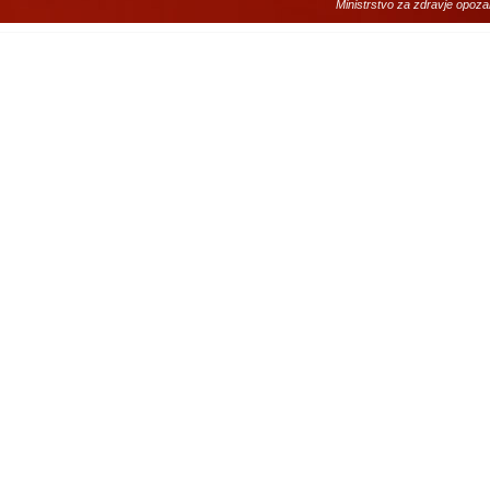
Ministrstvo za zdravje opoza