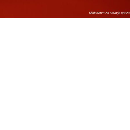
Ministrstvo za zdravje opoza