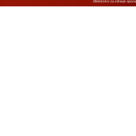
Ministrstvo za zdravje opoza