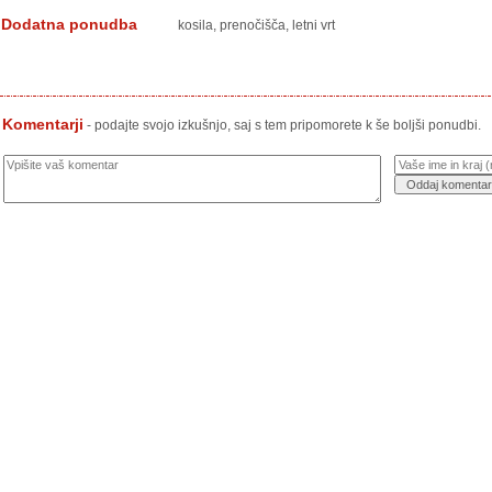
Dodatna ponudba
kosila, prenočišča, letni vrt
Komentarji
- podajte svojo izkušnjo, saj s tem pripomorete k še boljši ponudbi.