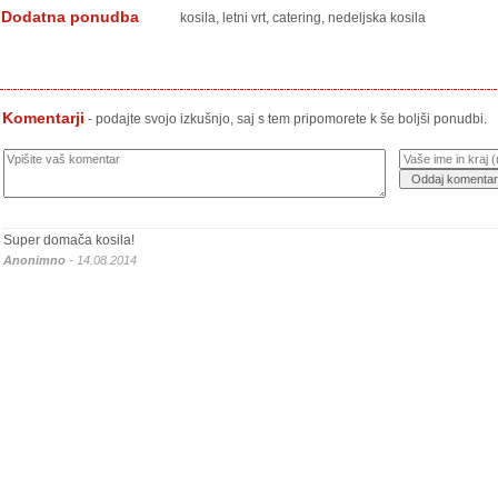
Dodatna ponudba
kosila, letni vrt, catering, nedeljska kosila
Komentarji
- podajte svojo izkušnjo, saj s tem pripomorete k še boljši ponudbi.
Super domača kosila!
Anonimno
- 14.08.2014