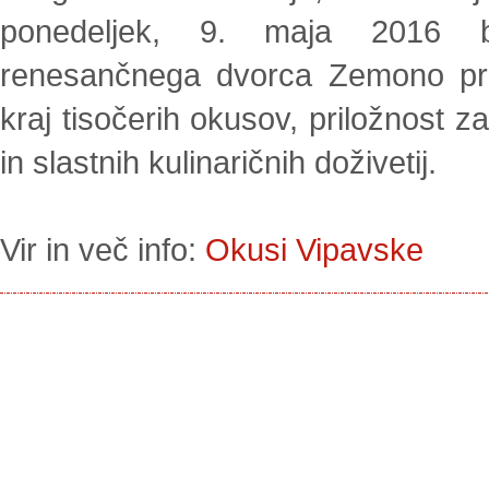
ponedeljek, 9. maja 2016 bo
renesančnega dvorca Zemono pri 
kraj tisočerih okusov, priložnost za 
in slastnih kulinaričnih doživetij.
Vir in več info:
Okusi Vipavske