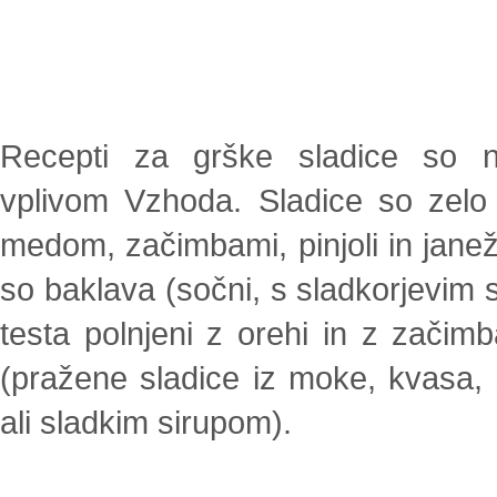
Recepti za grške sladice so na
vplivom Vzhoda. Sladice so zelo 
medom, začimbami, pinjoli in jan
so baklava (sočni, s sladkorjevim si
testa polnjeni z orehi in z zači
(pražene sladice iz moke, kvasa, 
ali sladkim sirupom).