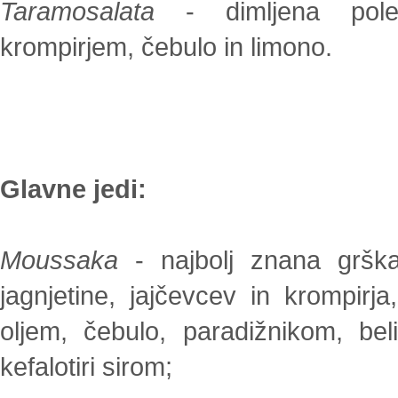
Taramosalata
- dimljena pole
krompirjem, čebulo in limono.
Glavne jedi:
Moussaka
- najbolj znana grška
jagnjetine, jajčevcev in krompirja
oljem, čebulo, paradižnikom, be
kefalotiri sirom;