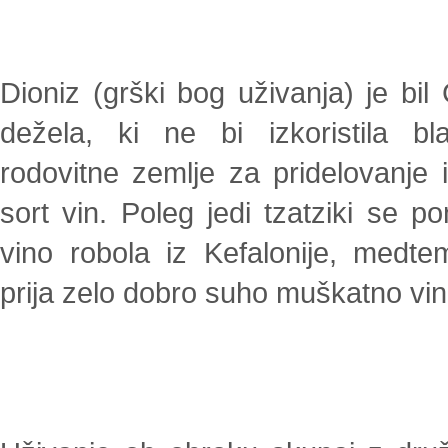
Dioniz (grški bog uživanja) je bil
dežela, ki ne bi izkoristila bl
rodovitne zemlje za pridelovanje 
sort vin. Poleg jedi tzatziki se p
vino robola iz Kefalonije, medt
prija zelo dobro suho muškatno vin