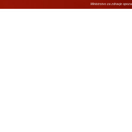
Ministrstvo za zdravje opoza