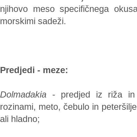
njihovo meso specifičnega okusa
morskimi sadeži.
Predjedi - meze:
Dolmadakia
- predjed iz riža in 
rozinami, meto, čebulo in peteršil
ali hladno;