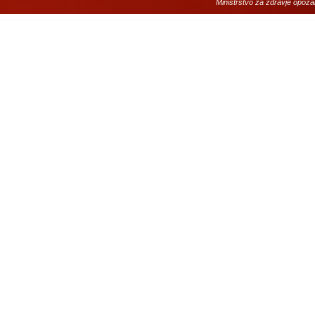
Ministrstvo za zdravje opoza