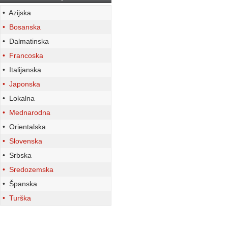
• Azijska
• Bosanska
• Dalmatinska
• Francoska
• Italijanska
• Japonska
• Lokalna
• Mednarodna
• Orientalska
• Slovenska
• Srbska
• Sredozemska
• Španska
• Turška