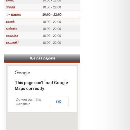
torek
10:00 - 22:00
sreda
10:00 - 22:00
danes
10:00 - 22:00
petek
10:00 - 22:00
sobota
10:00 - 22:00
nedelja
10:00 - 22:00
prazniki
10:00 - 22:00
Kje nas najdete
This page can't load Google
Maps correctly.
Do you own this
OK
website?