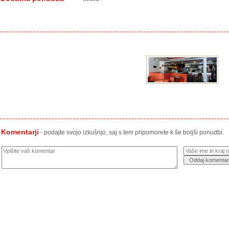
Komentarji
- podajte svojo izkušnjo, saj s tem pripomorete k še boljši ponudbi.