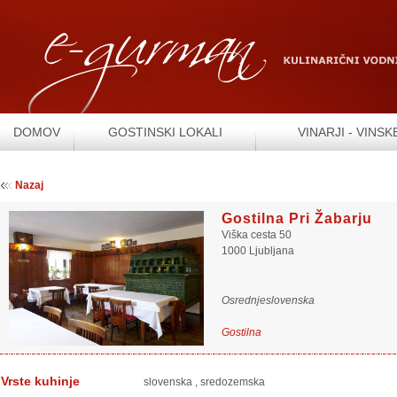
DOMOV
GOSTINSKI LOKALI
VINARJI - VINSK
Nazaj
Gostilna Pri Žabarju
Viška cesta 50
1000 Ljubljana
Osrednjeslovenska
Gostilna
Vrste kuhinje
slovenska
,
sredozemska