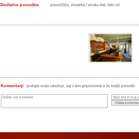
Dodatna ponudba
prenočišča, vinoteka / vinska klet, letni vrt
Komentarji
- podajte svojo izkušnjo, saj s tem pripomorete k še boljši ponudbi.