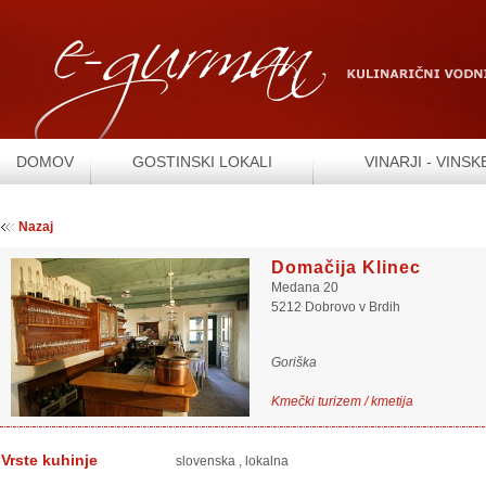
DOMOV
GOSTINSKI LOKALI
VINARJI - VINSK
Nazaj
Domačija Klinec
Medana 20
5212 Dobrovo v Brdih
Goriška
Kmečki turizem / kmetija
Vrste kuhinje
slovenska
,
lokalna